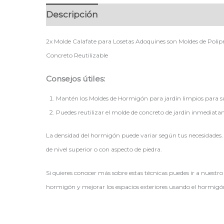
Descripción
2x Molde Calafate para Losetas Adoquines son Moldes de Poli
Concreto Reutilizable
Consejos útiles:
Mantén los Moldes de Hormigón para jardín limpios para s
Puedes reutilizar el molde de concreto de jardín inmediatam
La densidad del hormigón puede variar según tus necesidades. U
de nivel superior o con aspecto de piedra.
Si quieres conocer más sobre estas técnicas puedes ir a nuestro
hormigón y mejorar los espacios exteriores usando el hormigó