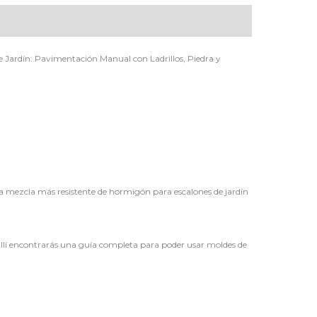
 Jardín: Pavimentación Manual con Ladrillos, Piedra y
una mezcla más resistente de hormigón para escalones de jardín
Allí encontrarás una guía completa para poder usar moldes de