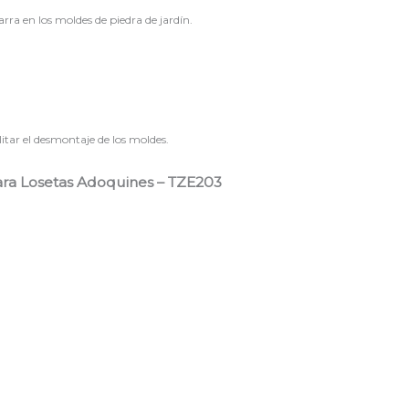
arra en los moldes de piedra de jardín.
itar el desmontaje de los moldes.
ara Losetas Adoquines – TZE203