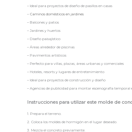
– Ideal para proyectos de diseño de pasillos en casas
–
Caminos domésticos en jardines
– Balcones y patios
– Jardines y huertos
– Diseño paisajístico
– Áreas alrededor de piscinas
– Pavimentos artísticos
– Perfecto para villas, plazas, áreas urbanas y comerciales
– Hoteles, resorts y lugares de entretenimiento
– Ideal para proyectos de construcción y diseño
– Agencias de publicidad para montar escenografía temporal en
Instrucciones para utilizar este molde de conc
1. Prepara el terreno.
2. Coloca los moldes de hormigón en el lugar deseado.
3. Mezcla el concreto previamente.