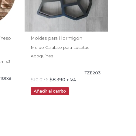
 Yeso
Moldes para Hormigón
Molde Calafate para Losetas
Adoquines
cm x3
TZE203
101x3
$
10.076
$
8.390
+ IVA
Añadir al carrito