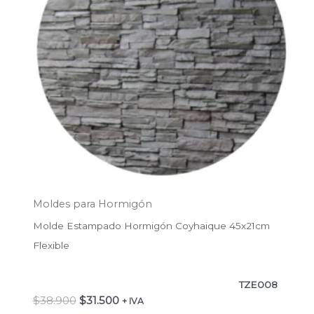
Moldes para Hormigón
Molde Estampado Hormigón Coyhaique 45x21cm
Flexible
TZE008
$
38.900
$
31.500
+ IVA