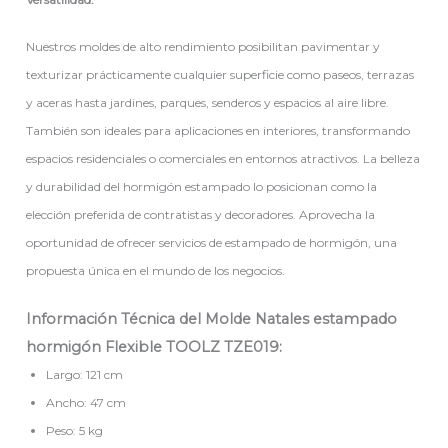
Nuestros moldes de alto rendimiento posibilitan pavimentar y
texturizar prácticamente cualquier superficie como paseos, terrazas
y aceras hasta jardines, parques, senderos y espacios al aire libre.
También son ideales para aplicaciones en interiores, transformando
espacios residenciales o comerciales en entornos atractivos. La belleza
y durabilidad del hormigón estampado lo posicionan como la
elección preferida de contratistas y decoradores. Aprovecha la
oportunidad de ofrecer servicios de estampado de hormigón, una
propuesta única en el mundo de los negocios.
Información Técnica del Molde Natales estampado
hormigón Flexible TOOLZ TZE019:
Largo: 121 cm
Ancho: 47 cm
Peso: 5 kg