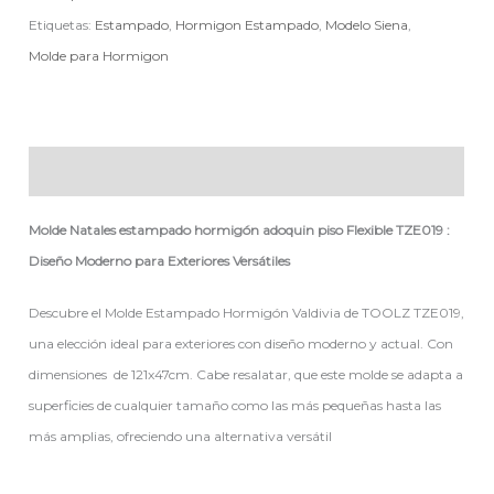
Etiquetas:
Estampado
,
Hormigon Estampado
,
Modelo Siena
,
Molde para Hormigon
Descripción
Molde Natales estampado hormigón adoquin piso Flexible TZE019 :
Diseño Moderno para Exteriores Versátiles
Descubre el Molde Estampado Hormigón Valdivia de TOOLZ TZE019,
una elección ideal para exteriores con diseño moderno y actual. Con
dimensiones de 121x47cm. Cabe resalatar, que este molde se adapta a
superficies de cualquier tamaño como las más pequeñas hasta las
más amplias, ofreciendo una alternativa versátil