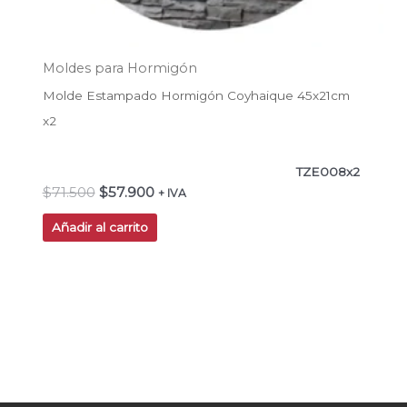
Moldes para Hormigón
Molde Estampado Hormigón Coyhaique 45x21cm
x2
TZE008x2
$
71.500
$
57.900
+ IVA
Añadir al carrito