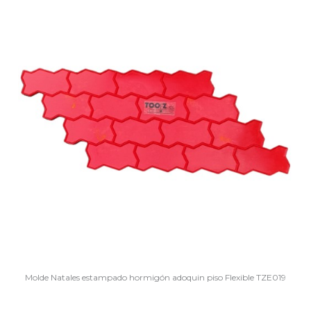
Molde Natales estampado hormigón adoquin piso Flexible TZE019