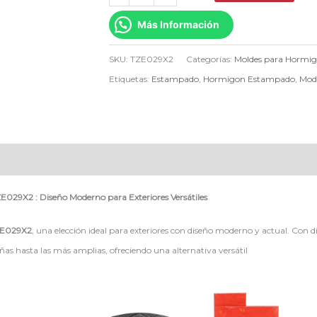
Más Información
SKU:
TZE029X2
Categorías:
Moldes para Hormi
Etiquetas:
Estampado
,
Hormigon Estampado
,
Mod
E029X2 : Diseño Moderno para Exteriores Versátiles
ZE029X2
, una elección ideal para exteriores con diseño moderno y actual. Con
s hasta las más amplias, ofreciendo una alternativa versátil