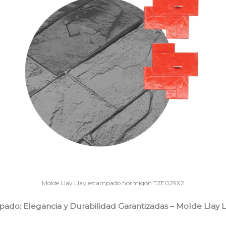
Molde Llay Llay estampado hormigón TZE029X2
ado: Elegancia y Durabilidad Garantizadas – Molde Llay