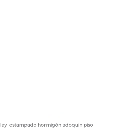
 Llay estampado hormigón adoquin piso