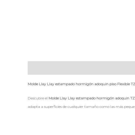
Descripción
Molde Llay Llay estampado hormigón adoquin piso Flexible TZ
Descubre el
Molde Llay Llay estampado hormigón adoquin T
adapta a superficies de cualquier tamaño como las más pequeña