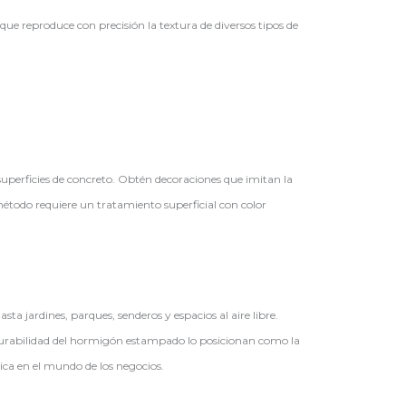
ue reproduce con precisión la textura de diversos tipos de
superficies de concreto. Obtén decoraciones que imitan la
étodo requiere un tratamiento superficial con color
a jardines, parques, senderos y espacios al aire libre.
y durabilidad del hormigón estampado lo posicionan como la
ica en el mundo de los negocios.