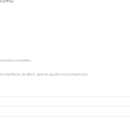
029X2:
l proceso completo.
 perfecta, es decir, que se ajuste a tus proyectos.