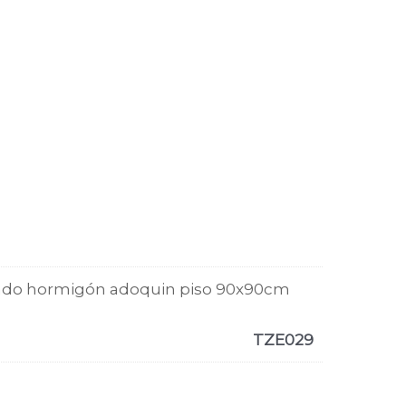
pado hormigón adoquin piso 90x90cm
TZE029