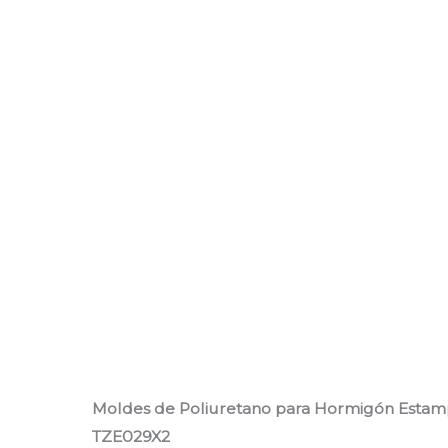
Moldes de Poliuretano para Hormigón Estamp
TZE029X2