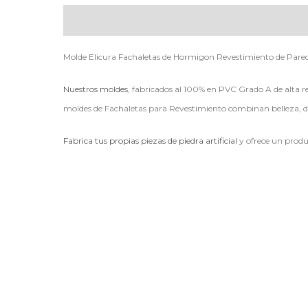
Descripción
Molde Elicura Fachaletas de Hormigon Revestimiento de Pared 
Nuestros moldes
, fabricados al 100% en PVC Grado A de alta re
moldes de Fachaletas para Revestimiento combinan belleza, du
Fabrica tus propias piezas de piedra artificial
y ofrece un produ