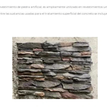
stimiento de piedra artificial, es ampliamente utilizado en revestimientos urba
ntre las sustancias usadas para el tratamiento superficial del concreto se incluy