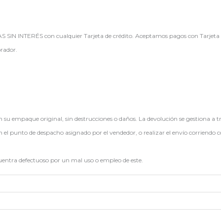
IN INTERÉS con cualquier Tarjeta de crédito. Aceptamos pagos con Tarjeta de 
rador.
en su empaque original, sin destrucciones o daños. La devolución se gestiona a t
en el punto de despacho asignado por el vendedor, o realizar el envío corriendo c
cuentra defectuoso por un mal uso o empleo de este.