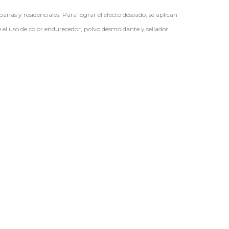
nas y residenciales. Para lograr el efecto deseado, se aplican
e el uso de color endurecedor, polvo desmoldante y sellador.