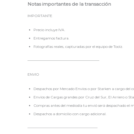
Notas importantes de la transacción
IMPORTANTE
Precio incluye IVA.
Entregamos factura.
Fotografías reales, capturadas por el equipo de Toolz.
————————————————————
ENVIO
Despachos por Mercado Envíos o por Starken a cargo del 
Envíos de Cargas grandes por Cruz del Sur, El Arriero o St
Compras antes del mediodía tu envió será despachado el mi
Despachos a domicilio con cargo adicional.
———————————————————–