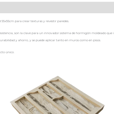
55x55cm para crear texturas y revestir paredes.
sistencia, son la clave para un innovador sistema de hormigón moldeado que imi
rabilidad y ahorro, y se puede aplicar tanto en muros como en pisos.
cto único.