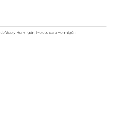
s de Yeso y Hormigón
,
Moldes para Hormigón