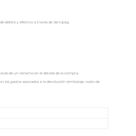
débito y efectivo a través de Servipag.
ravés de un reclamo en el detalle de la compra.
on los gastos asociados a la devolución (embalaje, costo de