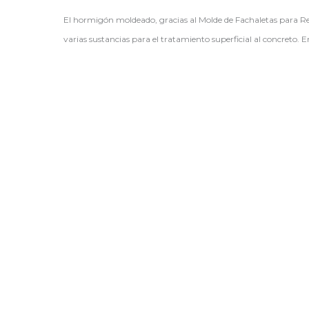
El hormigón moldeado, gracias al Molde de Fachaletas para Reve
varias sustancias para el tratamiento superficial al concreto. E