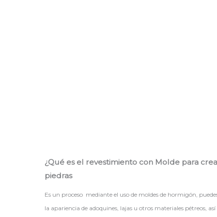
¿Qué es el revestimiento con Molde para crear
piedras
Es un proceso mediante el uso de moldes de hormigón, puedes re
la apariencia de adoquines, lajas u otros materiales pétreos, as