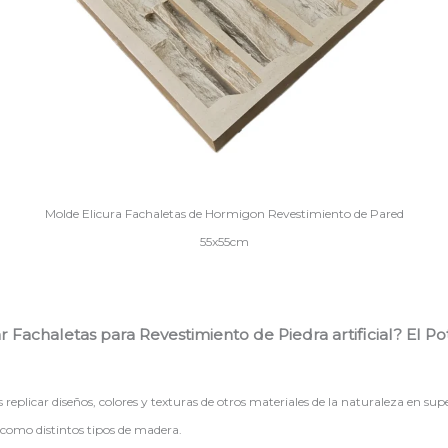
Molde Elicura Fachaletas de Hormigon Revestimiento de Pared
55x55cm
 Fachaletas para Revestimiento de Piedra artificial? El P
plicar diseños, colores y texturas de otros materiales de la naturaleza en super
í como distintos tipos de madera.