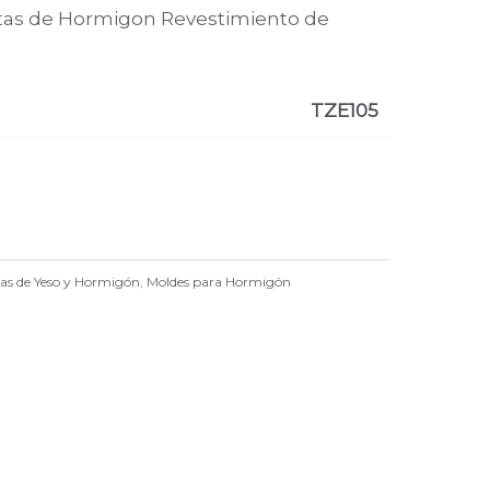
etas de Hormigon Revestimiento de
TZE105
tas de Yeso y Hormigón
,
Moldes para Hormigón