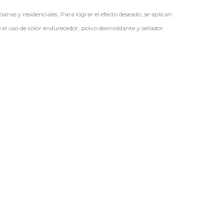
nas y residenciales. Para lograr el efecto deseado, se aplican
e el uso de color endurecedor, polvo desmoldante y sellador.