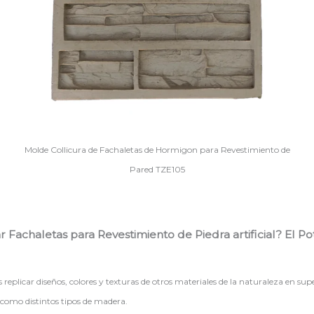
Molde Collicura de Fachaletas de Hormigon para Revestimiento de
Pared TZE105
 Fachaletas para Revestimiento de Piedra artificial? El P
plicar diseños, colores y texturas de otros materiales de la naturaleza en super
í como distintos tipos de madera.