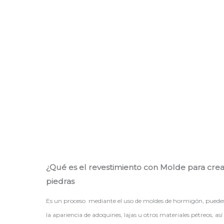
¿Qué es el revestimiento con Molde para crear
piedras
Es un proceso mediante el uso de moldes de hormigón, puedes re
la apariencia de adoquines, lajas u otros materiales pétreos, as