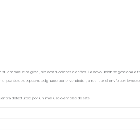
en su empaque original, sin destrucciones o daños. La devolución se gestiona a t
en el punto de despacho asignado por el vendedor, o realizar el envío corriendo c
cuentra defectuoso por un mal uso o empleo de este.