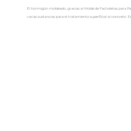
El hormigón moldeado, gracias al Molde de Fachaletas para Reve
varias sustancias para el tratamiento superficial al concreto. E