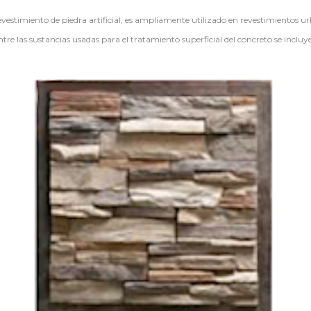
stimiento de piedra artificial, es ampliamente utilizado en revestimientos urba
ntre las sustancias usadas para el tratamiento superficial del concreto se incluy