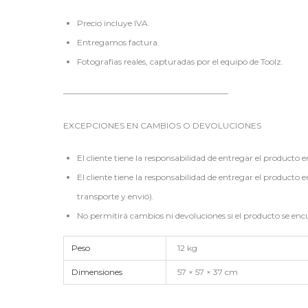
Precio incluye IVA.
Entregamos factura.
Fotografías reales, capturadas por el equipo de Toolz.
————————————————————
EXCEPCIONES EN CAMBIOS O DEVOLUCIONES
El cliente tiene la responsabilidad de entregar el producto 
El cliente tiene la responsabilidad de entregar el producto 
transporte y envió).
No permitirá cambios ni devoluciones si el producto se en
Peso
12 kg
Dimensiones
57 × 57 × 37 cm