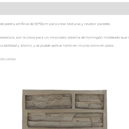
e piedra artificial de 55*55cm para crear texturas y revestir paredes.
sistencia, son la clave para un innovador sistema de hormigón moldeado que imi
rabilidad y ahorro, y se puede aplicar tanto en muros como en pisos.
cto único.