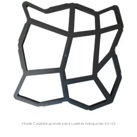
Molde Calafate grande para Losetas Adoquines 43×43