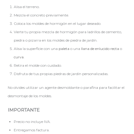
Alisa el terreno.
Mezcla el concreto previamente.
Coloca los moldes de hormigón en el lugar deseado.
Vierte tu propia mezcla de hormigón para ladrillos de cemento,
piedra o pizarra en los moldes de piedra de jardín.
Alisa la superficie con una
paleta
o una
llana de enlucido recta
o
curva
.
Retira el molde con cuidado.
Disfruta de tus propias piedras de jardín personalizadas.
No olvides utilizar un agente desmoldante o parafina para facilitar el
desmontaje de los moldes.
IMPORTANTE
Precio no incluye IVA.
Entregamos factura.