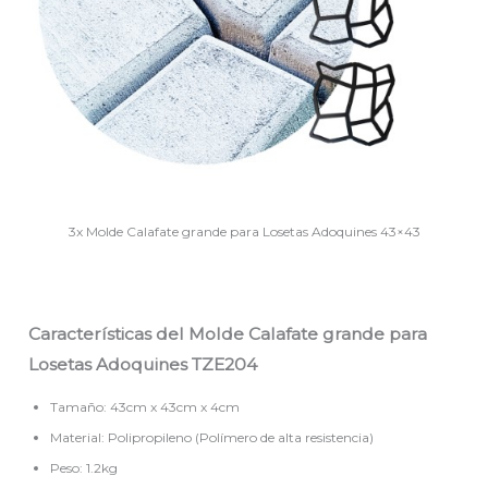
3x Molde Calafate grande para Losetas Adoquines 43×43
Características del Molde Calafate grande para
Losetas Adoquines TZE204
Tamaño: 43cm x 43cm x 4cm
Material: Polipropileno (Polímero de alta resistencia)
Peso: 1.2kg