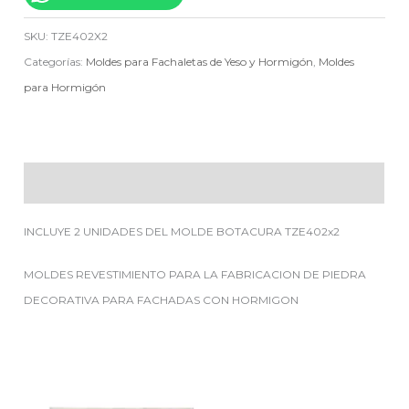
SKU:
TZE402X2
Categorías:
Moldes para Fachaletas de Yeso y Hormigón
,
Moldes
para Hormigón
Descripción
INCLUYE 2 UNIDADES DEL MOLDE BOTACURA TZE402x2
MOLDES REVESTIMIENTO PARA LA FABRICACION DE PIEDRA
DECORATIVA PARA FACHADAS CON HORMIGON