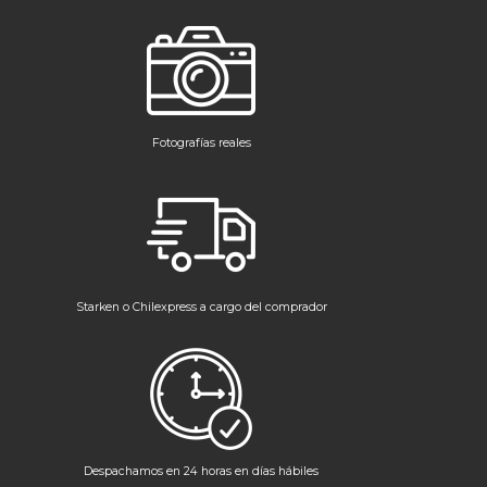
Fotografías reales
Starken o Chilexpress a cargo del comprador
Despachamos en 24 horas en días hábiles