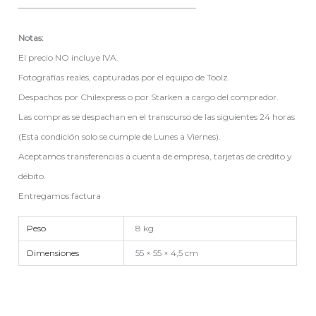
__________________________________________
Notas:
El precio NO incluye IVA.
Fotografías reales, capturadas por el equipo de Toolz.
Despachos por Chilexpress o por Starken a cargo del comprador.
Las compras se despachan en el transcurso de las siguientes 24 horas
(Esta condición solo se cumple de Lunes a Viernes).
Aceptamos transferencias a cuenta de empresa, tarjetas de crédito y
débito.
Entregamos factura
Peso
8 kg
Dimensiones
55 × 55 × 4,5 cm