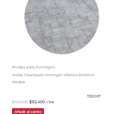
Moldes para Hormigón
Molde Estampado Hormigón Villarrica 60x60cm
Flexible
TZE007
$
113.900
$
92.400
+ IVA
Añadir al carrito