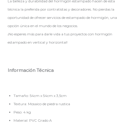
La belleza y durabilidad del hormigón estampado hacen de esta
técnica la preferida por contratistas y decoradores. No pierdas la
oportunidad de ofrecer servicios de estampado de hormigón, una
opción única en el mundo de los negocios.
¡No esperes más para darle vida a tus proyectos con hormigón
estampado en vertical y horizontal!
Información Técnica
Tamaño: 54cm x 54cm x 3,5cm
Textura: Mosaico de piedra rustica
Peso: 4 kg
Material: PVC Grado A