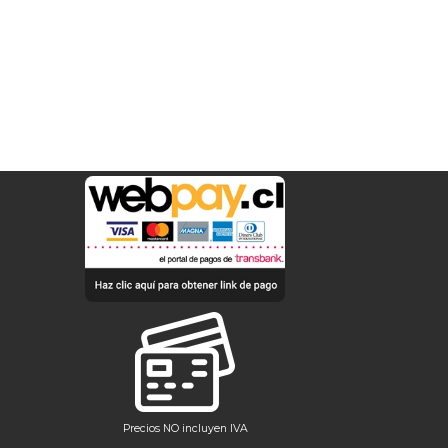
Precios NO incluyen IVA