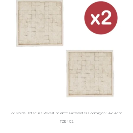
2x Molde Botacura Revestimiento Fachaletas Hormigón 54x54cm
TZE402