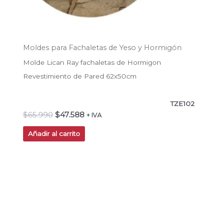
Moldes para Fachaletas de Yeso y Hormigón
Molde Lican Ray fachaletas de Hormigon
Revestimiento de Pared 62x50cm
TZE102
$
65.990
$
47.588
+ IVA
Añadir al carrito