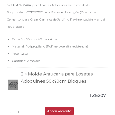
Molde
Araucaria
para Losetas Adoquines es un molde de
Polipropileno TZE207X2 para Pisos de Hormigón (Concreto o
Cemento) para Crear Caminos de Jardín u Pavimentación Manual
Reutilizable
Tamaño: 50cm x 40cm x 4cm
Material: Polipropileno (Polímero de alta resistencia)
Peso: 1.2kg
Cantidad: 2 moldes
2 ×
Molde Araucaria para Losetas
Adoquines 50x40cm Bloques
TZE207
-
+
Añadir al carrito