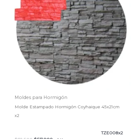
Moldes para Hormigón
Molde Estampado Hormigón Coyhaique 45x21cm
x2
TZE008x2