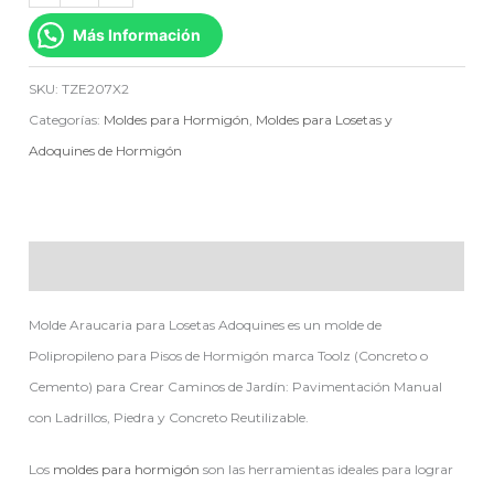
Más Información
SKU:
TZE207X2
Categorías:
Moldes para Hormigón
,
Moldes para Losetas y
Adoquines de Hormigón
Descripción
Molde Araucaria para Losetas Adoquines es un molde de
Polipropileno para Pisos de Hormigón marca Toolz (Concreto o
Cemento) para Crear Caminos de Jardín: Pavimentación Manual
con Ladrillos, Piedra y Concreto Reutilizable.
Los
moldes para hormigón
son las herramientas ideales para lograr