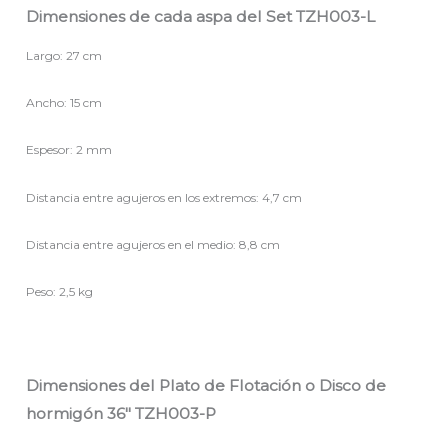
Dimensiones de cada aspa del Set TZH003-L
Largo: 27 cm
Ancho: 15 cm
Espesor: 2 mm
Distancia entre agujeros en los extremos: 4,7 cm
Distancia entre agujeros en el medio: 8,8 cm
Peso: 2,5 kg
Dimensiones del Plato de Flotación o Disco de
hormigón 36″ TZH003-P