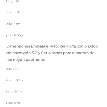
Largo: 78 cm
Ancho: 78 cm
Alto: 2 cm
peso: 12,5 kg
Dimensiones Embalaje Plato de Flotación o Disco
de hormigón 36″ y Set 4 aspas para alisadora de
hormigón pavimento
Alto 7 cm
Ancho 80 cm
Largo 80 cm
Peso 15 kg