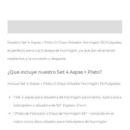
Descripción
Nuestro Set 4 Aspas + Plato O Disco Alisador Hormigón 36 Pulgadas
es perfecto para tus trabajos de hormigón, ya que son altamente
resistentes a la corrosión y desgaste
¿Que incluye nuestro Set 4 Aspas + Plato?
Incluye Set 4 Aspas + Plato O Disco Alisador Hormigón 36 Pulgadas:
1 Set 4 aspas para alisadora de hormigón pavimento. Aplica para
helicóptero o alisadora de 36″. Espesor 2mm.
1 Plato de Flotación o Disco de hormigón 36″ – conocido en el
rubro como disco alisador para helicóptero de hormigón.