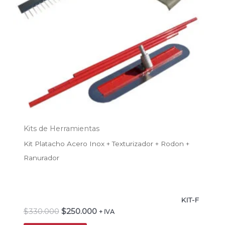
Kits de Herramientas
Kit Platacho Acero Inox + Texturizador + Rodon +
Ranurador
KIT-F
$
330.000
$
250.000
+ IVA