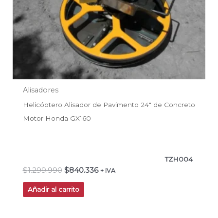
Alisadores
Helicóptero Alisador de Pavimento 24″ de Concreto
Motor Honda GX160
TZH004
$
1.299.990
$
840.336
+ IVA
Añadir al carrito