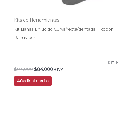
Kits de Herramientas
Kit Llanas Enlucido Curva/recta/dentada + Rodon +
Ranurador
KIT-K
$
94.990
$
84.000
+ IVA
Añadir al carrito