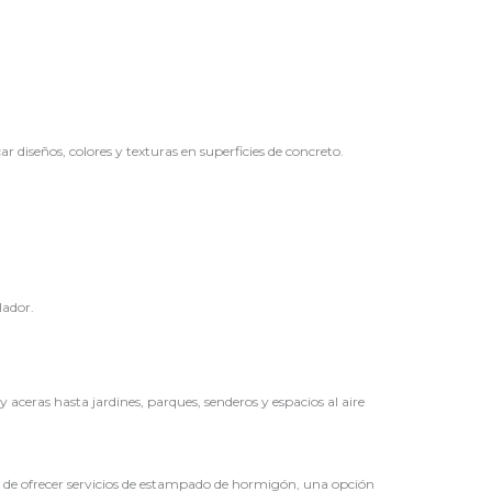
diseños, colores y texturas en superficies de concreto.
lador.
aceras hasta jardines, parques, senderos y espacios al aire
d de ofrecer servicios de estampado de hormigón, una opción