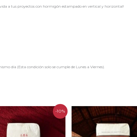
 vida a tus proyectos con hormigón estampado en vertical y horizontal!
ismo día (Esta condición solo se cumple de Lunes a Viernes).
El
El
El
El
-10%
precio
precio
precio
precio
original
actual
original
actual
era:
es:
era:
es:
$12.941.
$11.647.
$12.941.
$11.647.