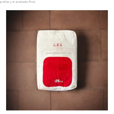
rafías y el acabado final.