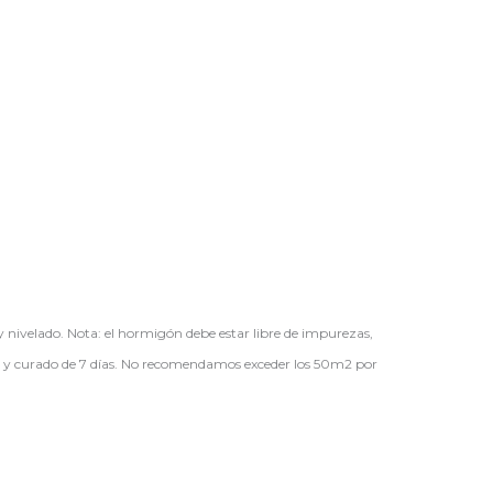
nivelado. Nota: el hormigón debe estar libre de impurezas,
ón y curado de 7 días. No recomendamos exceder los 50m2 por