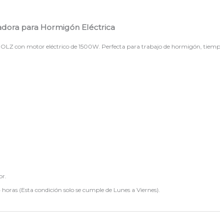
sadora para Hormigón Eléctrica
Z con motor eléctrico de 1500W. Perfecta para trabajo de hormigón, tiempos
or.
 horas (Esta condición solo se cumple de Lunes a Viernes).