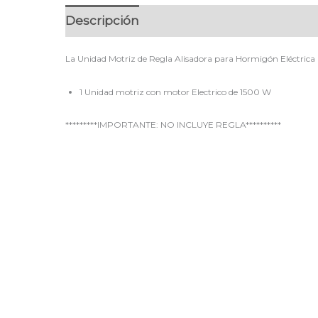
Descripción
La Unidad Motriz de Regla Alisadora para Hormigón Eléctrica 
1 Unidad motriz con motor Electrico de 1500 W
*********IMPORTANTE: NO INCLUYE REGLA**********