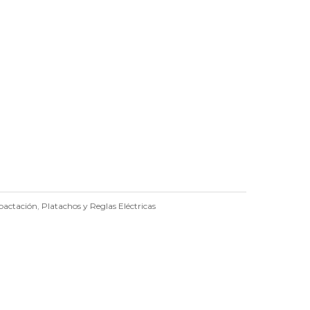
pactación
,
Platachos y Reglas Eléctricas