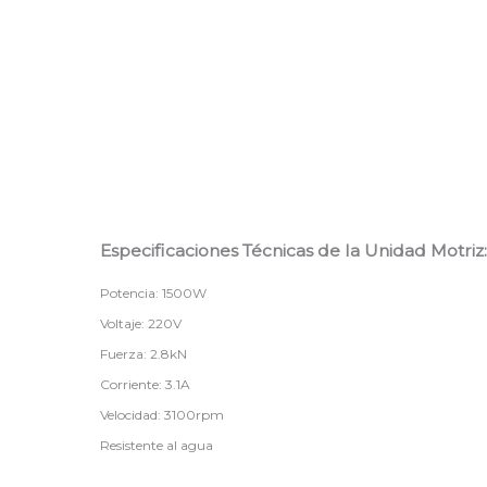
Especificaciones Técnicas de la Unidad Motriz:
Potencia: 1500W
Voltaje: 220V
Fuerza: 2.8kN
Corriente: 3.1A
Velocidad: 3100rpm
Resistente al agua