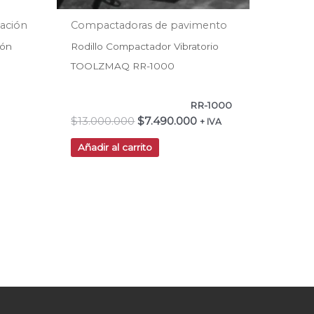
ación
Compactadoras de pavimento
ión
Rodillo Compactador Vibratorio
TOOLZMAQ RR-1000
RR-1000
$
13.000.000
$
7.490.000
+ IVA
Añadir al carrito