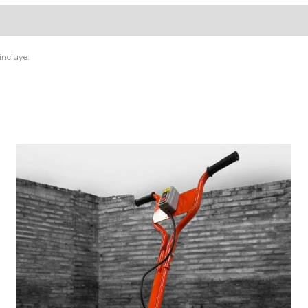
incluye: