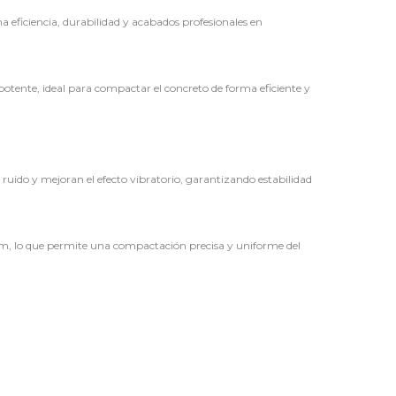
ficiencia, durabilidad y acabados profesionales en
tente, ideal para compactar el concreto de forma eficiente y
 ruido y mejoran el efecto vibratorio, garantizando estabilidad
m, lo que permite una compactación precisa y uniforme del