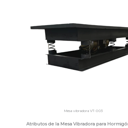
Mesa vibradora VT-003
Atributos de la Mesa Vibradora para Hormig