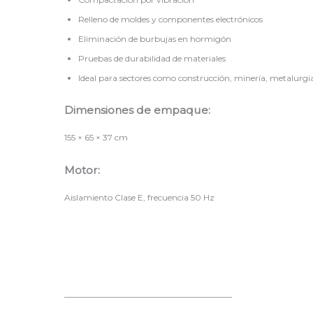
Relleno de moldes y componentes electrónicos
Eliminación de burbujas en hormigón
Pruebas de durabilidad de materiales
Ideal para sectores como construcción, minería, metalurgia
Dimensiones de empaque:
155 × 65 × 37 cm
Motor:
Aislamiento Clase E, frecuencia 50 Hz
————————————————————