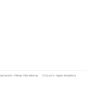
actación
,
Mesas Vibradoras
Etiqueta:
regla alisadora