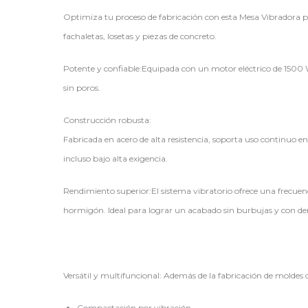
Optimiza tu proceso de fabricación con esta Mesa Vibradora 
fachaletas, losetas y piezas de concreto.
Potente y confiable:Equipada con un motor eléctrico de 1500 
sin poros.
Construcción robusta:
Fabricada en acero de alta resistencia, soporta uso continuo en
incluso bajo alta exigencia.
Rendimiento superior:El sistema vibratorio ofrece una frecu
hormigón. Ideal para lograr un acabado sin burbujas y con 
Versátil y multifuncional: Además de la fabricación de moldes 
Compactación por vibración