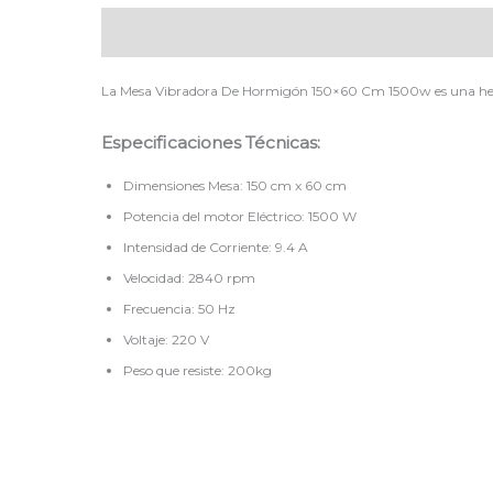
Descripción
La Mesa Vibradora De Hormigón 150×60 Cm 1500w es una herram
Especificaciones Técnicas:
Dimensiones Mesa: 150 cm x 60 cm
Potencia del motor Eléctrico: 1500 W
Intensidad de Corriente: 9.4 A
Velocidad: 2840 rpm
Frecuencia: 50 Hz
Voltaje: 220 V
Peso que resiste: 200kg