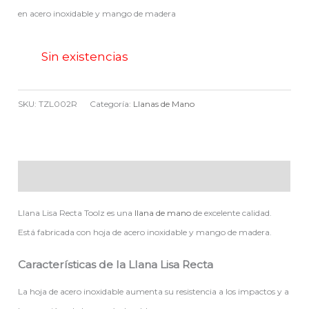
en acero inoxidable y mango de madera
Sin existencias
SKU:
TZL002R
Categoría:
Llanas de Mano
Descripción
Llana Lisa Recta Toolz es una
llana de mano
de excelente calidad.
Está fabricada con hoja de acero inoxidable y mango de madera.
Características de la Llana Lisa Recta
La hoja de acero inoxidable aumenta su resistencia a los impactos y a