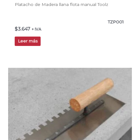
Platacho de Madera llana flota manual Toolz
TZP001
$
3.647
+ IVA
Leer más