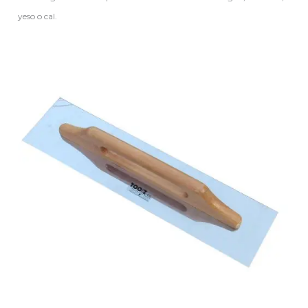
yeso o cal.