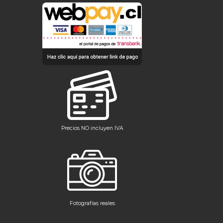
Ir
al
contenido
Precios NO incluyen IVA
Fotografías reales