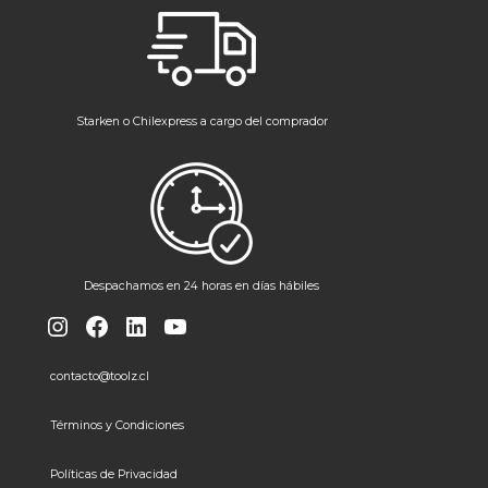
Starken o Chilexpress a cargo del comprador
Despachamos en 24 horas en días hábiles
Instagram
Facebook
LinkedIn
YouTube
contacto@toolz.cl
Términos y Condiciones
Políticas de Privacidad