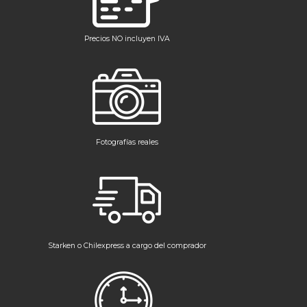
Precios NO incluyen IVA
Fotografías reales
Starken o Chilexpress a cargo del comprador