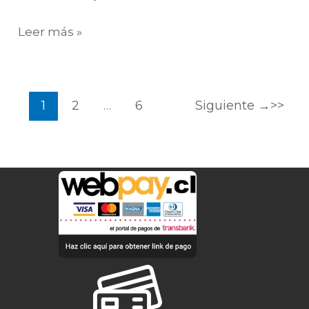
Leer más »
1
2
…
6
Siguiente
→