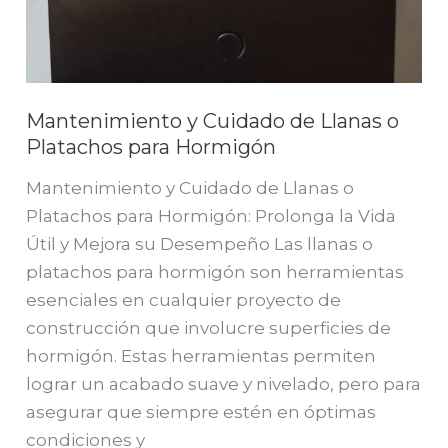
Mantenimiento y Cuidado de Llanas o
Platachos para Hormigón
Mantenimiento y Cuidado de Llanas o
Platachos para Hormigón: Prolonga la Vida
Útil y Mejora su Desempeño Las llanas o
platachos para hormigón son herramientas
esenciales en cualquier proyecto de
construcción que involucre superficies de
hormigón. Estas herramientas permiten
lograr un acabado suave y nivelado, pero para
asegurar que siempre estén en óptimas
condiciones y