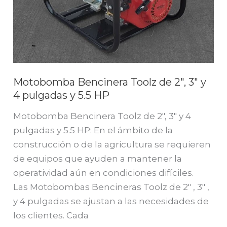
5.5
HP
Motobomba Bencinera Toolz de 2″, 3″ y
4 pulgadas y 5.5 HP
Motobomba Bencinera Toolz de 2″, 3″ y 4
pulgadas y 5.5 HP: En el ámbito de la
construcción o de la agricultura se requieren
de equipos que ayuden a mantener la
operatividad aún en condiciones difíciles.
Las Motobombas Bencineras Toolz de 2″ , 3″ ,
y 4 pulgadas se ajustan a las necesidades de
los clientes. Cada