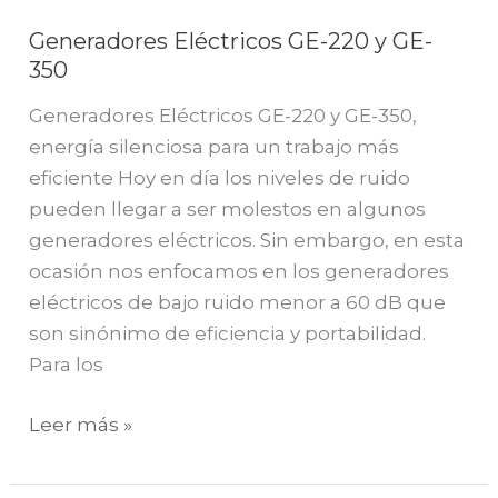
Generadores Eléctricos GE-220 y GE-
350
Generadores Eléctricos GE-220 y GE-350,
energía silenciosa para un trabajo más
eficiente Hoy en día los niveles de ruido
pueden llegar a ser molestos en algunos
generadores eléctricos. Sin embargo, en esta
ocasión nos enfocamos en los generadores
eléctricos de bajo ruido menor a 60 dB que
son sinónimo de eficiencia y portabilidad.
Para los
Leer más »